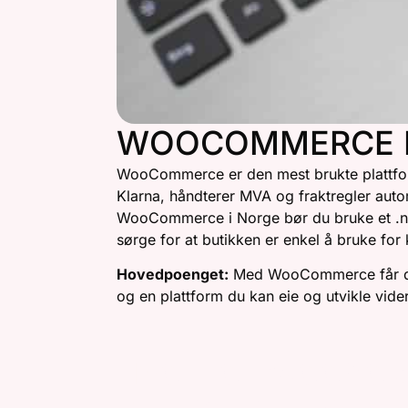
WOOCOMMERCE 
WooCommerce er den mest brukte plattform
Klarna, håndterer MVA og fraktregler automa
WooCommerce i Norge bør du bruke et .no-d
sørge for at butikken er enkel å bruke fo
Hovedpoenget:
Med WooCommerce får du fl
og en plattform du kan eie og utvikle videre
HVORFOR WOOCOMM