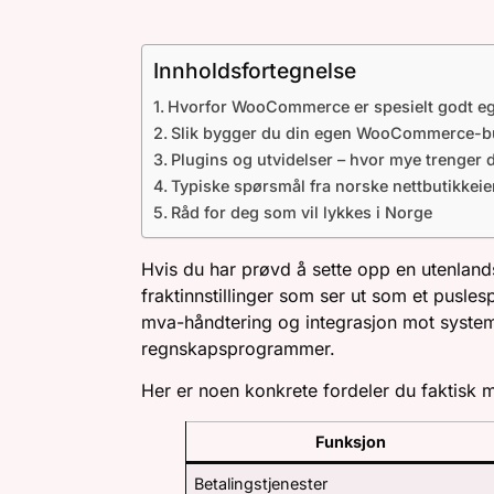
DET NORSKE MARK
Innholdsfortegnelse
Hvorfor WooCommerce er spesielt godt eg
Slik bygger du din egen WooCommerce-buti
Plugins og utvidelser – hvor mye trenger 
Typiske spørsmål fra norske nettbutikkeie
Råd for deg som vil lykkes i Norge
Hvis du har prøvd å sette opp en utenlands
fraktinnstillinger som ser ut som et pusle
mva-håndtering og integrasjon mot system
regnskapsprogrammer.
Her er noen konkrete fordeler du faktisk 
Funksjon
Betalingstjenester