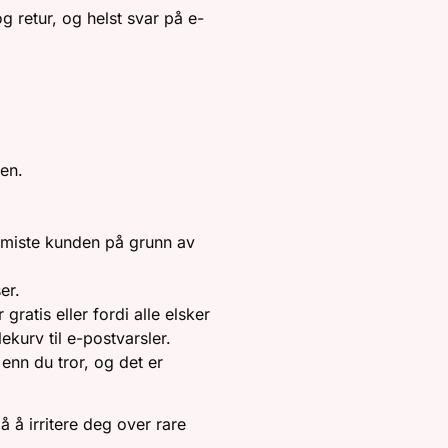
 retur, og helst svar på e-
ben.
r miste kunden på grunn av
er.
 gratis eller fordi alle elsker
kurv til e-postvarsler.
 enn du tror, og det er
å å irritere deg over rare