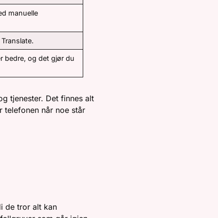
ed manuelle
 Translate.
r bedre, og det gjør du
 tjenester. Det finnes alt
r telefonen når noe står
IKK – UTEN
 de tror alt kan