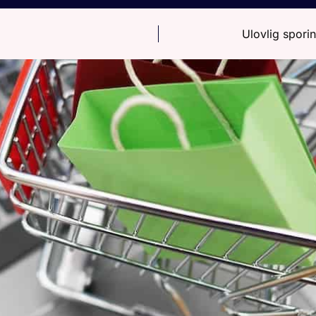
Ulovlig spori