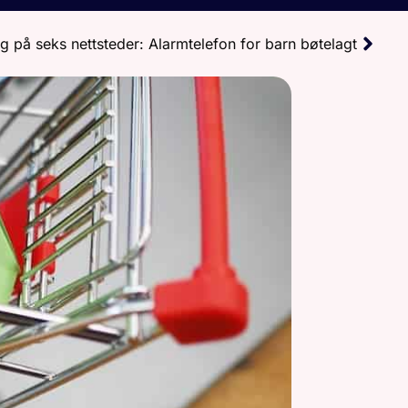
ng på seks nettsteder: Alarmtelefon for barn bøtelagt