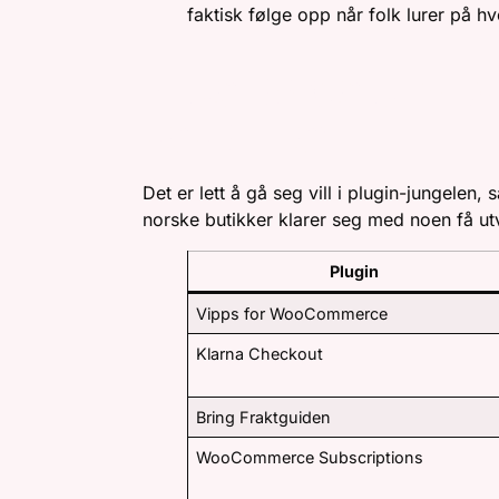
faktisk følge opp når folk lurer på hv
PLUGINS OG UTVID
EGENTLIG?
Det er lett å gå seg vill i plugin-jungelen,
norske butikker klarer seg med noen få utval
Plugin
Vipps for WooCommerce
Klarna Checkout
Bring Fraktguiden
WooCommerce Subscriptions