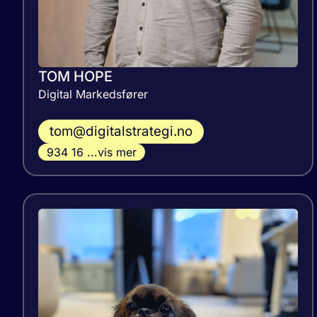
TOM HOPE
Digital Markedsfører
tom@digitalstrategi.no
934 16 ...vis mer