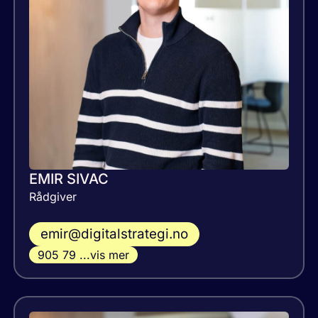
EMIR SIVAC
Rådgiver
emir@digitalstrategi.no
905 79 ...vis mer