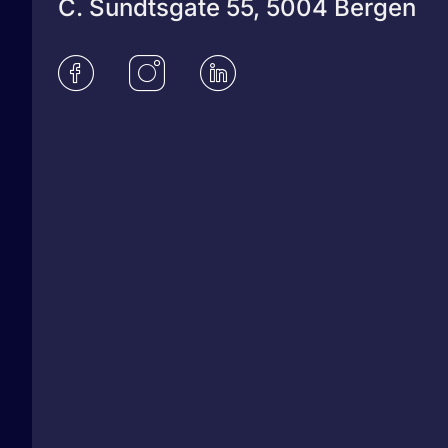
C. Sundtsgate 55, 5004 Bergen