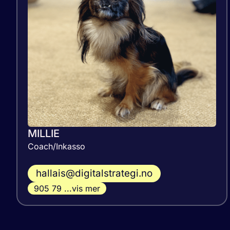
MILLIE
Coach/Inkasso
hallais@digitalstrategi.no
905 79 ...vis mer