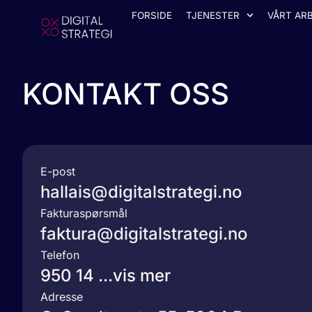
FORSIDE
TJENESTER
VÅRT ARB
KONTAKT OSS
E-post
hallais@digitalstrategi.no
Fakturaspørsmål
faktura@digitalstrategi.no
Telefon
950 14 ...vis mer
Adresse