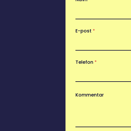
E-post
*
Telefon
*
Kommentar