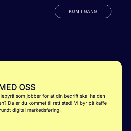
KOM I GANG
 MED OSS
diebyrå som jobber for at din bedrift skal ha den
en? Da er du kommet til rett sted! Vi byr på kaffe
rundt digital markedsføring.