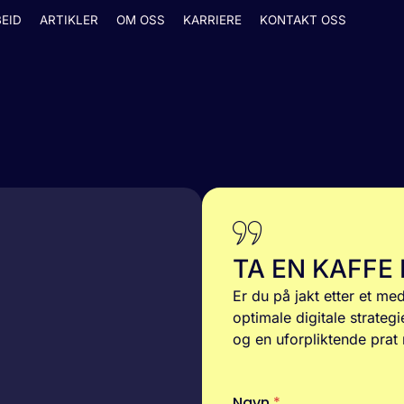
EID
ARTIKLER
OM OSS
KARRIERE
KONTAKT OSS
TA EN KAFFE
Er du på jakt etter et me
optimale digitale strategi
og en uforpliktende prat 
Navn
*