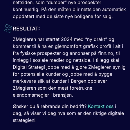
nettsiden, som “dumper” nye prospekter
kontinuerlig. På den måten blir nettsiden automatisk
oppdatert med de siste nye boligene for salg.
RESULTAT:
ZMegleren har startet 2024 med “ny drakt” og
kommer til å ha en gjennomført grafisk profil i alt i
fra fysiske prospekter og annonser på finn.no, til
innlegg i sosiale medier og nettside. I tillegg skal
Digital Strategi jobbe med å gjøre ZMegleren synlig
for potensielle kunder og jobbe med å bygge
merkevare slik at kunder i Bergen opplever
ZMegleren som den mest foretrukne
eiendomsmegler i bransjen.
Ønsker du å rebrande din bedrift?
Kontakt oss
i
dag, så viser vi deg hva som er den riktige digitale
strategien!