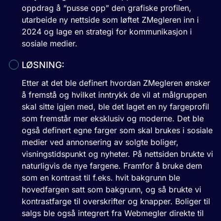
oppdrag å “pusse opp” den grafiske profilen,
utarbeide ny nettside som løftet ZMegleren inn i
2024 og lage en strategi for kommunikasjon i
sosiale medier.
LØSNING:
Etter at det ble definert hvordan ZMegleren ønsker
å fremstå og hvilket inntrykk de vil at målgruppen
skal sitte igjen med, ble det laget en ny fargeprofil
som fremstår mer eksklusiv og moderne. Det ble
også definert egne farger som skal brukes i sosiale
medier ved annonsering av solgte boliger,
visningstidspunkt og nyheter. På nettsiden brukte vi
naturligvis de nye fargene. Framfor å bruke dem
som en kontrast til f.eks. hvit bakgrunn ble
hovedfargen satt som bakgrunn, og så brukte vi
kontrastfarge til overskrifter og knapper. Boliger til
salgs ble også integrert fra Webmegler direkte til