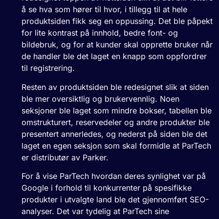
å se hva som hører til hvor, i tillegg til at hele
produktsiden fikk seg en oppussing. Det ble påpekt
for lite kontrast på innhold, bedre font- og
bildebruk, og for at kunder skal opprette bruker når
de handler ble det laget en knapp som oppfordrer
til registrering.
Resten av produktsiden ble redesignet slik at siden
ble mer oversiktlig og brukervennlig. Noen
seksjoner ble laget som mindre bokser, tabellen ble
omstrukturert, reservedeler og andre produkter ble
presentert annerledes, og nederst på siden ble det
laget en egen seksjon som skal formidle at ParTech
er distributør av Parker.
For å vise ParTech hvordan deres synlighet var på
Google i forhold til konkurrenter på spesifikke
produkter i utvalgte land ble det gjennomført SEO-
analyser. Det var tydelig at ParTech sine