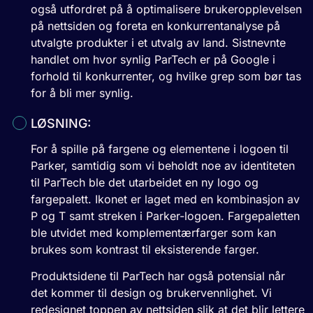
også utfordret på å optimalisere brukeropplevelsen
på nettsiden og foreta en konkurrentanalyse på
utvalgte produkter i et utvalg av land. Sistnevnte
handlet om hvor synlig ParTech er på Google i
forhold til konkurrenter, og hvilke grep som bør tas
for å bli mer synlig.
LØSNING:
For å spille på fargene og elementene i logoen til
Parker, samtidig som vi beholdt noe av identiteten
til ParTech ble det utarbeidet en ny logo og
fargepalett. Ikonet er laget med en kombinasjon av
P og T samt streken i Parker-logoen. Fargepaletten
ble utvidet med komplementærfarger som kan
brukes som kontrast til eksisterende farger.
Produktsidene til ParTech har også potensial når
det kommer til design og brukervennlighet. Vi
redesignet toppen av nettsiden slik at det blir lettere