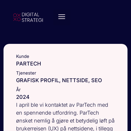
Kunde
PARTECH
Tjenester
GRAFISK PROFIL, NETTSIDE, SEO
År
2024
I april ble vi kontaktet av ParTech med
en spennende utfordring. ParTech
ønsket nemlig å gjøre et betydelig løft på
brukerreisen (UX) på nettsidene, i tillegg