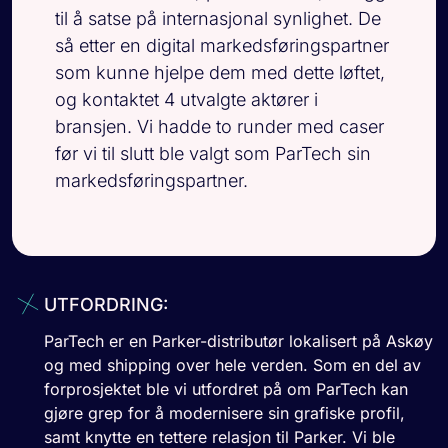
til å satse på internasjonal synlighet. De
så etter en digital markedsføringspartner
som kunne hjelpe dem med dette løftet,
og kontaktet 4 utvalgte aktører i
bransjen. Vi hadde to runder med caser
før vi til slutt ble valgt som ParTech sin
markedsføringspartner.
UTFORDRING:
ParTech er en Parker-distributør lokalisert på Askøy
og med shipping over hele verden. Som en del av
forprosjektet ble vi utfordret på om ParTech kan
gjøre grep for å modernisere sin grafiske profil,
samt knytte en tettere relasjon til Parker. Vi ble