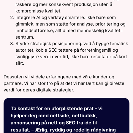
raskere og mer konsekvent produksjon uten å
kompromisse kvalitet.
Integrere AI og verktøy smartere: ikke bare som
gimmick, men som støtte for analyse, prioritering og
innholdsutførelse, alltid med menneskelig kvalitet i
sentrum.
Styrke strategisk posisjonering: ved å bygge tematisk
autoritet, koble SEO tettere på forretningsmål og
synliggjøre verdi over tid, ikke bare resultater på kort
sikt.
Dessuten vil vi dele erfaringene med våre kunder og
partnere. Vi har stor tro på at det vi har lært kan gi direkte
verdi for deres digitale strategier.
Ta kontakt for en uforpliktende prat – vi
hjelper deg med nettside, nettbutikk,
annonsering på nett og SEO fra idé til
resultat. – Ærlig, ryddig og redelig rådgivning