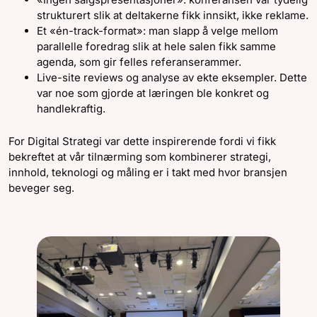
strukturert slik at deltakerne fikk innsikt, ikke reklame.
Et «én-track-format»: man slapp å velge mellom
parallelle foredrag slik at hele salen fikk samme
agenda, som gir felles referanserammer.
Live-site reviews og analyse av ekte eksempler. Dette
var noe som gjorde at læringen ble konkret og
handlekraftig.
For Digital Strategi var dette inspirerende fordi vi fikk
bekreftet at vår tilnærming som kombinerer strategi,
innhold, teknologi og måling er i takt med hvor bransjen
beveger seg.