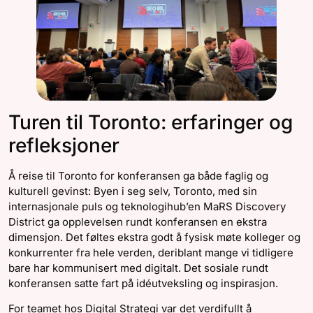
Turen til Toronto: erfaringer og
refleksjoner
Å reise til Toronto for konferansen ga både faglig og
kulturell gevinst: Byen i seg selv, Toronto, med sin
internasjonale puls og teknologihub’en MaRS Discovery
District ga opplevelsen rundt konferansen en ekstra
dimensjon. Det føltes ekstra godt å fysisk møte kolleger og
konkurrenter fra hele verden, deriblant mange vi tidligere
bare har kommunisert med digitalt. Det sosiale rundt
konferansen satte fart på idéutveksling og inspirasjon.
For teamet hos Digital Strategi var det verdifullt å