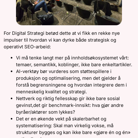
For Digital Strategi betød dette at vi fikk en rekke nye
impulser til hvordan vi kan dyrke både strategisk og
operativt SEO-arbeid:
Vi må tenke langt mer på innholdsøkosystemet vårt:
temaer, semantikk, koblinger, ikke bare enkelt­artikler.
AI-verktøy bør vurderes som støttespillere i
produksjon og optimalisering, men det gjelder å
forstå begrensningene og hvordan integrere dem i
menneskelig kvalitet og strategi.
Nettverk og riktig fellesskap gir ikke bare sosial
gevinst,det gir benchmark-innsikt: hva gjør andre
byråer/aktører som lykkes?
Det er en økende vekt på skalerbarhet og
systematisering: Skal man virkelig vokse, må
strukturer bygges og kan ikke bare «gjøre én og én»