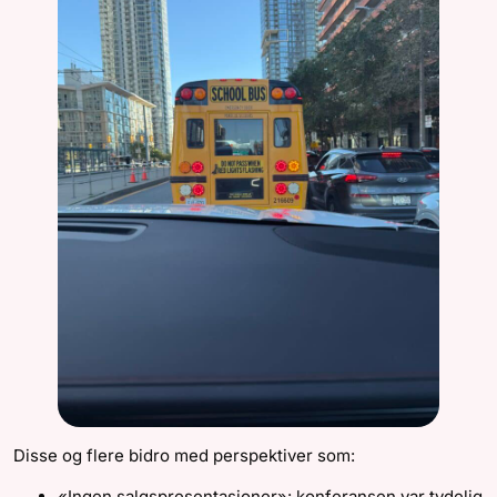
Disse og flere bidro med perspektiver som:
«Ingen salgspresentasjoner»: konferansen var tydelig