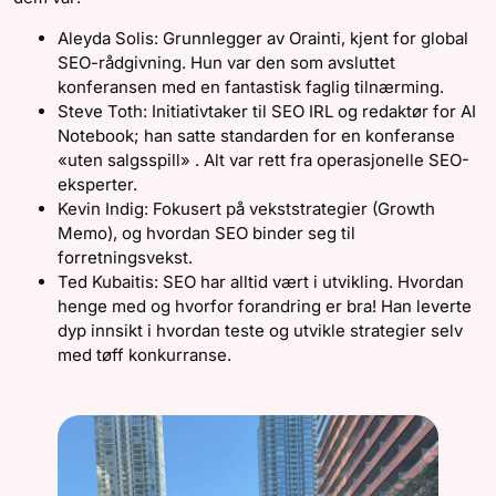
Aleyda Solis: Grunnlegger av Orainti, kjent for global
SEO-rådgivning. Hun var den som avsluttet
konferansen med en fantastisk faglig tilnærming.
Steve Toth: Initiativtaker til SEO IRL og redaktør for AI
Notebook; han satte standarden for en konferanse
«uten salgsspill» . Alt var rett fra operasjonelle SEO-
eksperter.
Kevin Indig: Fokusert på vekststrategier (Growth
Memo), og hvordan SEO binder seg til
forretningsvekst.
Ted Kubaitis: SEO har alltid vært i utvikling. Hvordan
henge med og hvorfor forandring er bra! Han leverte
dyp innsikt i hvordan teste og utvikle strategier selv
med tøff konkurranse.