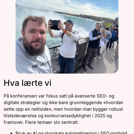
Hva lærte vi
På konferansen var fokus satt på avanserte SEO- og
digitale strategier og ikke bare grunnleggende «hvordan
sette opp en nettside», men hvordan man bygger robust
tilstedeværelse og konkurransedyktighet i 2025 og
framover. Flere temaer sto sentralt:
Bruk av AI og storskala automatisering i SEO-innhold